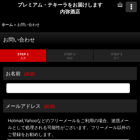
プレミアム・テキーラをお届けします 山
内弥酒店
ホーム
>
お問い合わせ
お問い合わせ
STEP 1
STEP 2
STEP 3
入力
確認
完了
お名前
[
必須
]
メールアドレス
[
必須
]
Hotmail,Yahooなどのフリーメールをご利用の場合、迷惑メー
ルとして処理される可能性がございます。フリーメール以外の
ご登録をお勧めします。