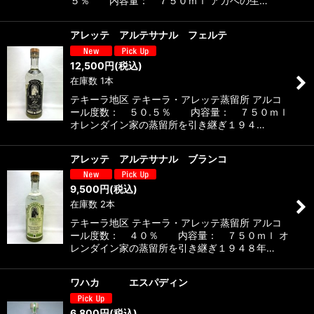
５％ 内容量： ７５０ｍｌ アガベの生…
アレッテ アルテサナル フェルテ
12,500
円
(税込)
在庫数 1本
テキーラ地区 テキーラ・アレッテ蒸留所 アルコ
ール度数： ５０.５％ 内容量： ７５０ｍｌ
オレンダイン家の蒸留所を引き継ぎ１９４…
アレッテ アルテサナル ブランコ
9,500
円
(税込)
在庫数 2本
テキーラ地区 テキーラ・アレッテ蒸留所 アルコ
ール度数： ４０％ 内容量： ７５０ｍｌ オ
レンダイン家の蒸留所を引き継ぎ１９４８年…
ワハカ エスパディン
6,800
円
(税込)