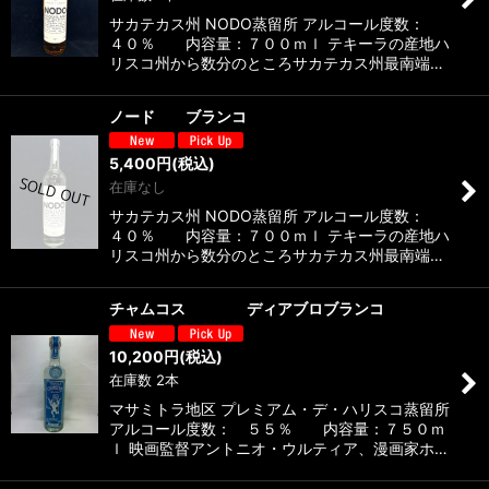
サカテカス州 NODO蒸留所 アルコール度数：
４０％ 内容量：７００ｍｌ テキーラの産地ハ
リスコ州から数分のところサカテカス州最南端…
ノード ブランコ
5,400
円
(税込)
在庫なし
サカテカス州 NODO蒸留所 アルコール度数：
４０％ 内容量：７００ｍｌ テキーラの産地ハ
リスコ州から数分のところサカテカス州最南端…
チャムコス ディアブロブランコ
10,200
円
(税込)
在庫数 2本
マサミトラ地区 プレミアム・デ・ハリスコ蒸留所
アルコール度数： ５５％ 内容量：７５０ｍ
ｌ 映画監督アントニオ・ウルティア、漫画家ホ…