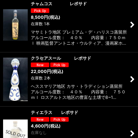
チャムコス レポサド
8,500
円
(税込)
在庫数 1本
マサミトラ地区 プレミアム・デ・ハリスコ蒸留所
アルコール度数： ４０％ 内容量：７５０ｍ
ｌ 映画監督アントニオ・ウルティア、漫画家ホ…
クラセアスール レポサド
22,000
円
(税込)
在庫数 2本
ヘススマリア地区 カサ・トラディション蒸留所
アルコール度数： ４０％ 内容量： ７５０
ｍｌ ロスアルトス地区の豊富な土壌で8~1…
ティエラス レポサド
4,600
円
(税込)
在庫なし