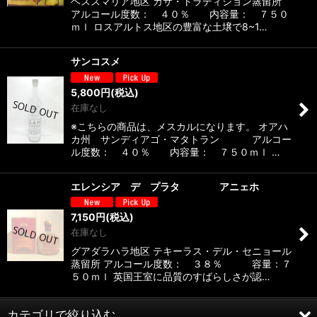
ヘススマリア地区 カサ・トラディション蒸留所
アルコール度数： ４０％ 内容量： ７５０
ｍｌ ロスアルトス地区の豊富な土壌で8~1…
サンコスメ
5,800
円
(税込)
在庫なし
※こちらの商品は、メスカルになります。 オアハ
カ州 サンディアゴ・マタトラン アルコー
ル度数： ４０％ 内容量： ７５０ｍｌ …
エレンシア デ プラタ アニェホ
7,150
円
(税込)
在庫なし
グアダラハラ地区 テキーラス・デル・セニョール
蒸留所 アルコール度数： ３８％ 容量：７
５０ｍｌ 英国王室に品質のすばらしさが認…
カテゴリで絞り込む