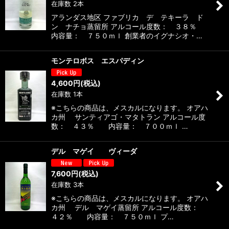
在庫数 2本
アランダス地区 ファブリカ デ テキーラ ド
ン ナチョ蒸留所 アルコール度数： ３８％
内容量： ７５０ｍｌ 創業者のイグナシオ・…
モンテロボス エスパディン
4,600
円
(税込)
在庫数 1本
※こちらの商品は、メスカルになります。 オアハ
カ州 サンティアゴ・マタトラン アルコール度
数： ４３％ 内容量： ７００ｍｌ …
デル マゲイ ヴィーダ
7,600
円
(税込)
在庫数 3本
※こちらの商品は、メスカルになります。 オアハ
カ州 デル マゲイ蒸留所 アルコール度数：
４２％ 内容量： ７５０ｍｌ プ…