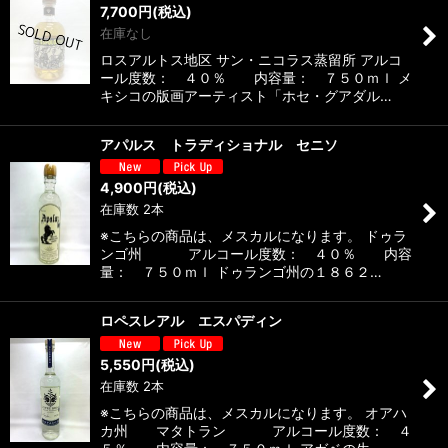
7,700
円
(税込)
在庫なし
ロスアルトス地区 サン・ニコラス蒸留所 アルコ
ール度数： ４０％ 内容量： ７５０ｍｌ メ
キシコの版画アーティスト「ホセ・グアダル…
アパルス トラディショナル セニソ
4,900
円
(税込)
在庫数 2本
※こちらの商品は、メスカルになります。 ドゥラ
ンゴ州 アルコール度数： ４０％ 内容
量： ７５０ｍｌ ドゥランゴ州の１８６２…
ロペスレアル エスパディン
5,550
円
(税込)
在庫数 2本
※こちらの商品は、メスカルになります。 オアハ
カ州 マタトラン アルコール度数： ４