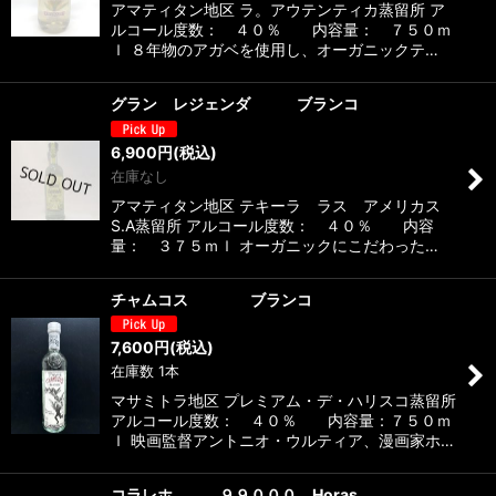
アマティタン地区 ラ。アウテンティカ蒸留所 ア
ルコール度数： ４０％ 内容量： ７５０ｍ
ｌ ８年物のアガベを使用し、オーガニックテ…
グラン レジェンダ ブランコ
6,900
円
(税込)
在庫なし
アマティタン地区 テキーラ ラス アメリカス
S.A蒸留所 アルコール度数： ４０％ 内容
量： ３７５ｍｌ オーガニックにこだわった…
チャムコス ブランコ
7,600
円
(税込)
在庫数 1本
マサミトラ地区 プレミアム・デ・ハリスコ蒸留所
アルコール度数： ４０％ 内容量：７５０ｍ
ｌ 映画監督アントニオ・ウルティア、漫画家ホ…
コラレホ ９９０００ Horas