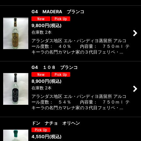
G4 MADERA ブランコ
9,800
円
(税込)
在庫数 2本
アランダス地区 エル・パンディヨ蒸留所 アルコ
ール度数： ４０％ 内容量： ７５０ｍｌ テ
キーラの名門カマレナ家の３代目フェリペ・…
G4 １０８ ブランコ
8,900
円
(税込)
在庫数 2本
アランダス地区 エル・パンディヨ蒸留所 アルコ
ール度数： ５４％ 内容量： ７５０ｍｌ テ
キーラの名門カマレナ家の３代目フェリペ・…
ドン ナチョ オリヘン
4,550
円
(税込)