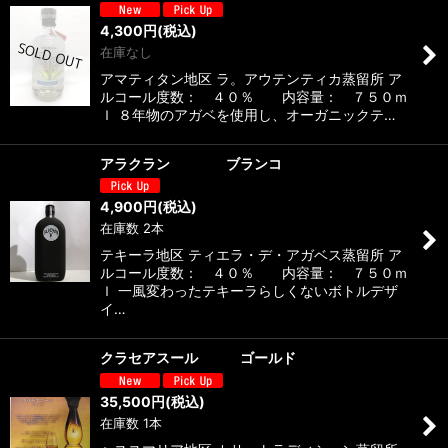
4,300
円
(税込)
在庫なし
アマティタン地区 ラ。アウテンティカ蒸留所 ア
ルコール度数： ４０％ 内容量： ７５０ｍ
ｌ ８年物のアガベを使用し、オーガニックテ…
アラクラン ブランコ
4,900
円
(税込)
在庫数 2本
テキーラ地区 ティエラ・デ・アガベス蒸留所 ア
ルコール度数： ４０％ 内容量： ７５０ｍ
ｌ 一風変わったテキーラらしくないボトルデザ
イ…
クラセアスール ゴールド
35,500
円
(税込)
在庫数 1本