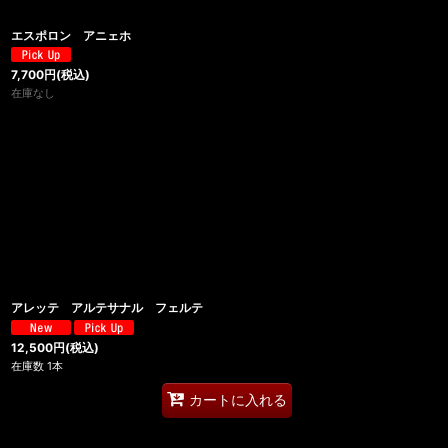
エスポロン アニェホ
7,700
円
(税込)
在庫なし
アレッテ アルテサナル フェルテ
12,500
円
(税込)
在庫数 1本
カートに入れる