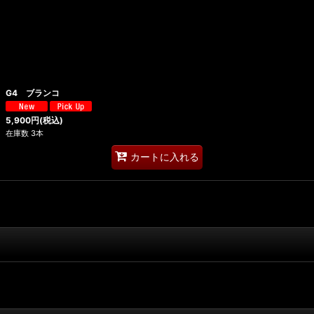
G4 ブランコ
5,900
円
(税込)
在庫数 3本
カートに入れる