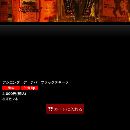
アシエンダ デ テパ ブラックテキーラ
4,000
円
(税込)
在庫数 2本
カートに入れる