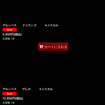
デルンベス ドゥランゴ ※メスカル
5,950
円
(税込)
在庫数 1本
カートに入れる
デルンベス ゲレロ ※メスカル
12,800
円
(税込)
在庫数 1本