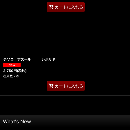
カートに入れる
テソロ アズール レポサド
2,750
円
(税込)
在庫数 2本
カートに入れる
What's New