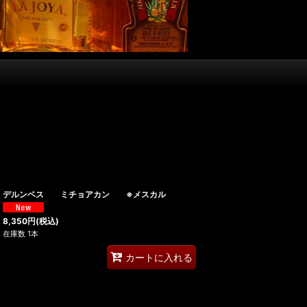
デルンベス ミチョアカン ※メスカル
8,350
円
(税込)
在庫数 1本
カートに入れる