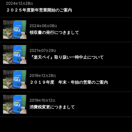
2024
12
28
年
月
日
２０２５年度新年営業開始のご案内
2024
06
08
年
月
日
領収書の発行につきまして
2021
07
29
年
月
日
『楽天ペイ』取り扱い一時中止について
2019
12
28
年
月
日
２０１９年度 年末・年始の営業のご案内
2019
10
12
年
月
日
消費税変更につきまして