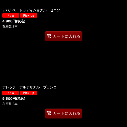
アパルス トラディショナル セニソ
4,900
円
(税込)
在庫数 2本
カートに入れる
アレッテ アルテサナル ブランコ
9,500
円
(税込)
在庫数 2本
カートに入れる