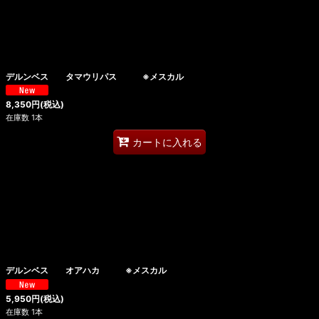
デルンベス タマウリパス ※メスカル
8,350
円
(税込)
在庫数 1本
カートに入れる
デルンベス オアハカ ※メスカル
5,950
円
(税込)
在庫数 1本