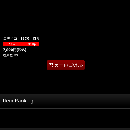
コディゴ 1530 ロサ
7,800
円
(税込)
在庫数 1本
カートに入れる
Item Ranking