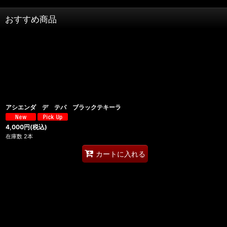
おすすめ商品
アシエンダ デ テパ ブラックテキーラ
4,000
円
(税込)
在庫数 2本
カートに入れる