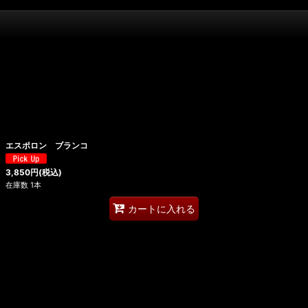
エスポロン ブランコ
3,850
円
(税込)
在庫数 1本
カートに入れる