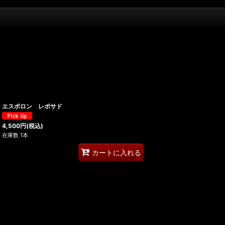
エスポロン レポサド
4,500
円
(税込)
在庫数 1本
カートに入れる