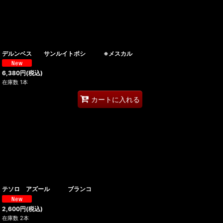
デルンベス サンルイトポシ ※メスカル
6,380
円
(税込)
在庫数 1本
カートに入れる
テソロ アズール ブランコ
2,600
円
(税込)
在庫数 2本