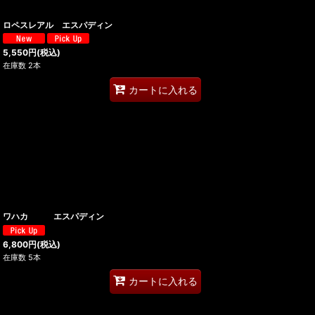
ロペスレアル エスパディン
5,550
円
(税込)
在庫数 2本
カートに入れる
ワハカ エスパディン
6,800
円
(税込)
在庫数 5本
カートに入れる