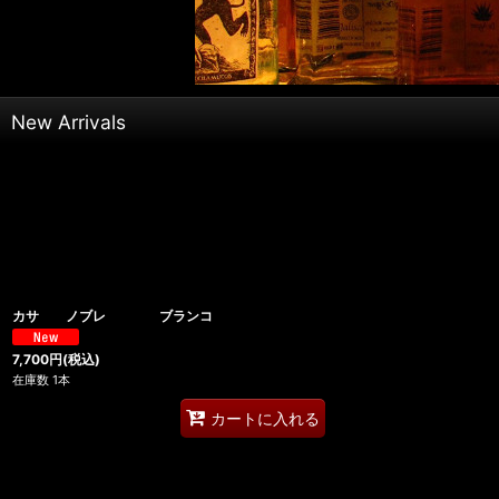
New Arrivals
カサ ノブレ ブランコ
7,700
円
(税込)
在庫数 1本
カートに入れる