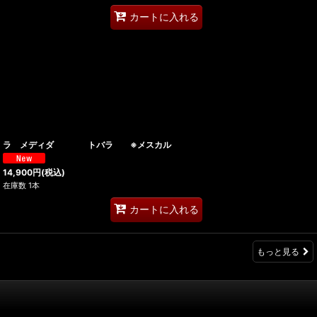
カートに入れる
ラ メディダ トバラ ※メスカル
14,900
円
(税込)
在庫数 1本
カートに入れる
もっと見る