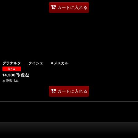
カートに入れる
グラナルタ クイシェ ※メスカル
14,300
円
(税込)
在庫数 1本
カートに入れる