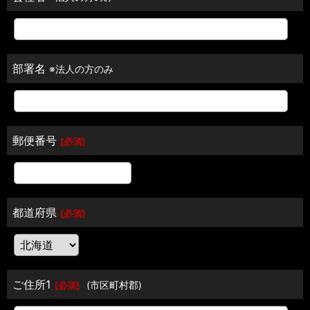
部署名
※法人の方のみ
郵便番号
[
必須
]
都道府県
[
必須
]
ご住所1
(市区町村郡)
[
必須
]