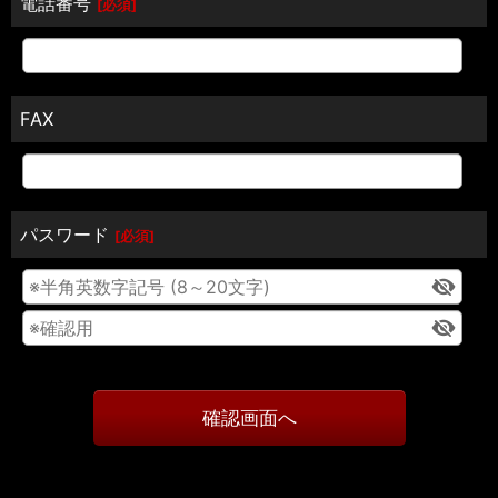
電話番号
[
必須
]
FAX
パスワード
[
必須
]
確認画面へ