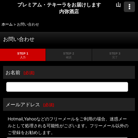
プレミアム・テキーラをお届けします 山
内弥酒店
ホーム
>
お問い合わせ
お問い合わせ
STEP 1
STEP 2
STEP 3
入力
確認
完了
お名前
[
必須
]
メールアドレス
[
必須
]
Hotmail,Yahooなどのフリーメールをご利用の場合、迷惑メー
ルとして処理される可能性がございます。フリーメール以外の
ご登録をお勧めします。