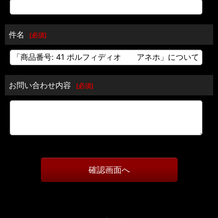
件名
[
必須
]
お問い合わせ内容
[
必須
]
確認画面へ